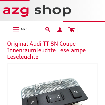
Menü
Original Audi TT 8N Coupe
Innenraumleuchte Leselampe
Leseleuchte