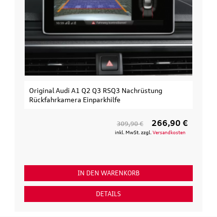
Original Audi A1 Q2 Q3 RSQ3 Nachrüstung
Rückfahrkamera Einparkhilfe
266,90 €
309,90 €
inkl. MwSt. zzgl.
Versandkosten
IN DEN WARENKORB
DETAILS