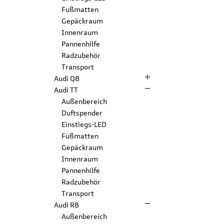
Fußmatten
Gepäckraum
Innenraum
Pannenhilfe
Radzubehör
Transport
Audi Q8
Audi TT
Außenbereich
Duftspender
Einstiegs-LED
Fußmatten
Gepäckraum
Innenraum
Pannenhilfe
Radzubehör
Transport
Audi R8
Außenbereich