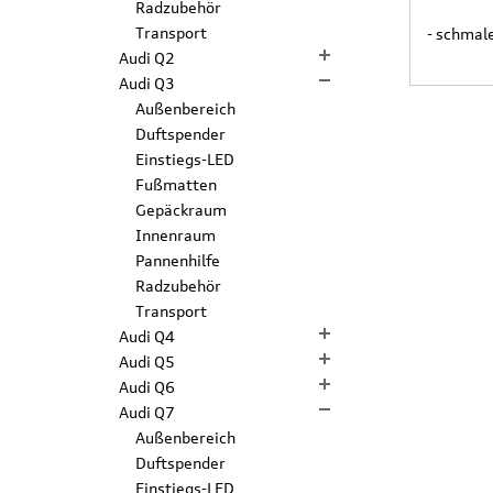
Radzubehör
Transport
- schmal
Audi Q2
Audi Q3
Außenbereich
Duftspender
Einstiegs-LED
Fußmatten
Gepäckraum
Innenraum
Pannenhilfe
Radzubehör
Transport
Audi Q4
Audi Q5
Audi Q6
Audi Q7
Außenbereich
Duftspender
Einstiegs-LED