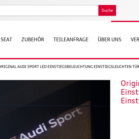
Suche
SEAT
ZUBEHÖR
TEILEANFRAGE
ÜBER UNS
VE
ORIGINAL AUDI SPORT LED EINSTIEGSBELEUCHTUNG EINSTIEGSLEUCHTEN TÜ
Origi
Eins
Einst