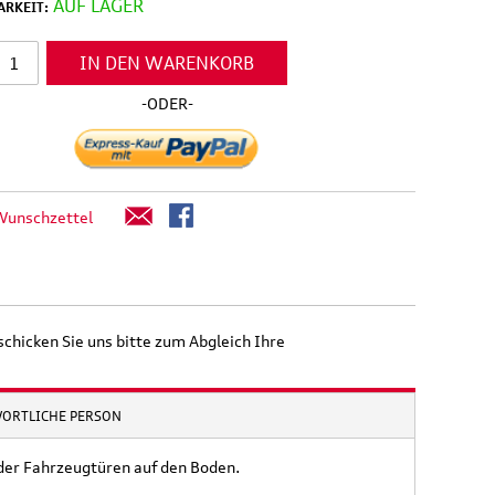
AUF LAGER
RKEIT:
IN DEN WARENKORB
-ODER-
Wunschzettel
schicken Sie uns bitte zum Abgleich Ihre
WORTLICHE PERSON
 der Fahrzeugtüren auf den Boden.