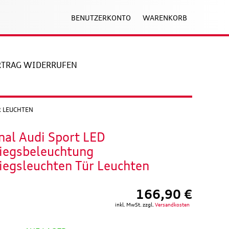
BENUTZERKONTO
WARENKORB
RTRAG WIDERRUFEN
R LEUCHTEN
nal Audi Sport LED
tiegsbeleuchtung
iegsleuchten Tür Leuchten
166,90 €
inkl. MwSt. zzgl.
Versandkosten