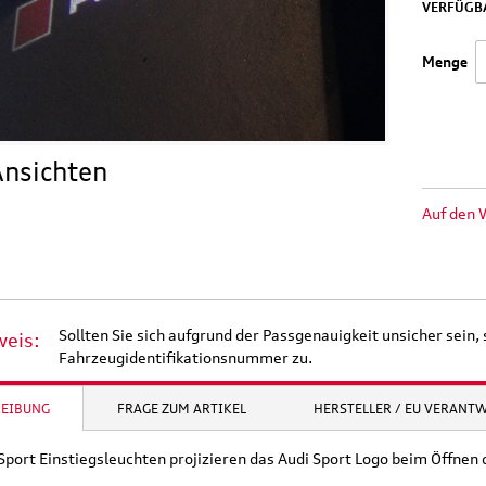
VERFÜGBA
Menge
nsichten
Auf den 
Sollten Sie sich aufgrund der Passgenauigkeit unsicher sein, 
weis:
Fahrzeugidentifikationsnummer zu.
REIBUNG
FRAGE ZUM ARTIKEL
HERSTELLER / EU VERANT
Sport Einstiegsleuchten projizieren das Audi Sport Logo beim Öffnen