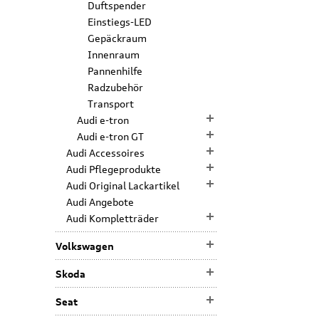
Duftspender
Einstiegs-LED
Gepäckraum
Innenraum
Pannenhilfe
Radzubehör
Transport
Audi e-tron
Audi e-tron GT
Audi Accessoires
Audi Pflegeprodukte
Audi Original Lackartikel
Audi Angebote
Audi Kompletträder
Volkswagen
Skoda
Seat