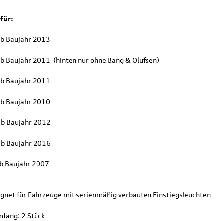
für:
ab Baujahr 2013
ab Baujahr 2011 (hinten nur ohne Bang & Olufsen)
ab Baujahr 2011
ab Baujahr 2010
ab Baujahr 2012
ab Baujahr 2016
ab Baujahr 2007
eignet für Fahrzeuge mit serienmäßig verbauten Einstiegsleuchten
mfang: 2 Stück