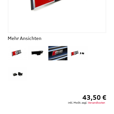
Mehr Ansichten
43,50 €
inkl. MwSt. zzgl.
Versandkosten