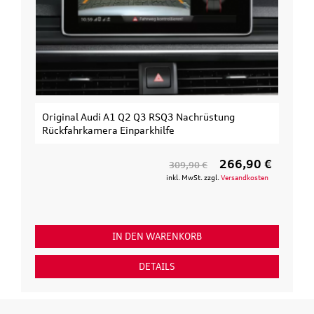
Original Audi A1 Q2 Q3 RSQ3 Nachrüstung
Rückfahrkamera Einparkhilfe
266,90 €
309,90 €
inkl. MwSt. zzgl.
Versandkosten
IN DEN WARENKORB
DETAILS