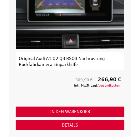
Original Audi A1 Q2 Q3 RSQ3 Nachrüstung
Rückfahrkamera Einparkhilfe
266,90 €
309,90 €
inkl. MwSt. zzgl.
Versandkosten
IN DEN WARENKORB
DETAILS