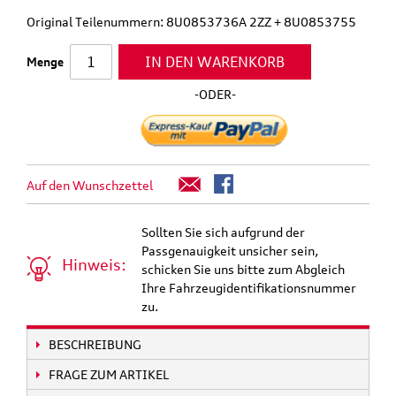
Original Teilenummern: 8U0853736A 2ZZ + 8U0853755
IN DEN WARENKORB
Menge
-ODER-
Auf den Wunschzettel
Sollten Sie sich aufgrund der
Passgenauigkeit unsicher sein,
Hinweis:
schicken Sie uns bitte zum Abgleich
Ihre Fahrzeugidentifikationsnummer
zu.
BESCHREIBUNG
FRAGE ZUM ARTIKEL