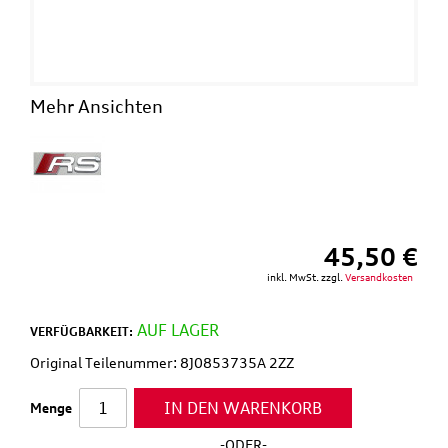
Mehr Ansichten
45,50 €
inkl. MwSt. zzgl.
Versandkosten
AUF LAGER
VERFÜGBARKEIT:
Original Teilenummer: 8J0853735A 2ZZ
IN DEN WARENKORB
Menge
-ODER-