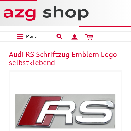
Menü
Audi RS Schriftzug Emblem Logo
selbstklebend