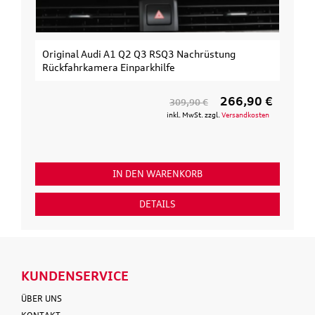
Original Audi A1 Q2 Q3 RSQ3 Nachrüstung
Rückfahrkamera Einparkhilfe
266,90 €
309,90 €
inkl. MwSt. zzgl.
Versandkosten
IN DEN WARENKORB
DETAILS
KUNDENSERVICE
ÜBER UNS