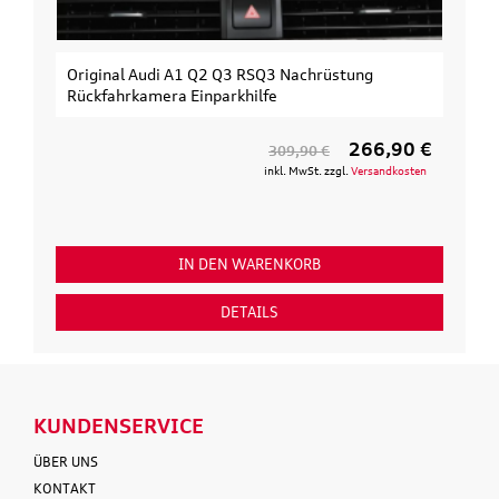
Original Audi A1 Q2 Q3 RSQ3 Nachrüstung
Rückfahrkamera Einparkhilfe
266,90 €
309,90 €
inkl. MwSt. zzgl.
Versandkosten
IN DEN WARENKORB
DETAILS
KUNDENSERVICE
ÜBER UNS
KONTAKT