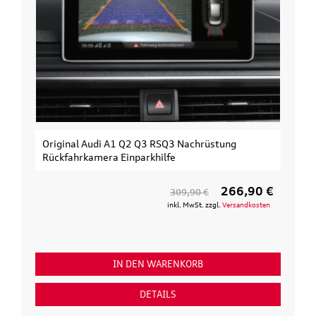
Original Audi A1 Q2 Q3 RSQ3 Nachrüstung
Rückfahrkamera Einparkhilfe
266,90 €
309,90 €
inkl. MwSt. zzgl.
Versandkosten
IN DEN WARENKORB
DETAILS