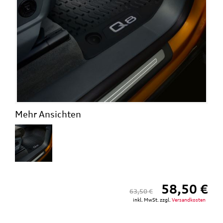
Mehr Ansichten
58,50 €
63,50 €
inkl. MwSt. zzgl.
Versandkosten