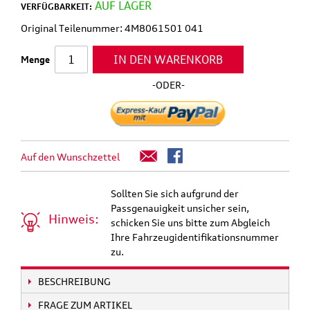
AUF LAGER
VERFÜGBARKEIT:
Original Teilenummer: 4M8061501 041
IN DEN WARENKORB
Menge
-ODER-
Auf den Wunschzettel
Sollten Sie sich aufgrund der
Passgenauigkeit unsicher sein,
Hinweis:
schicken Sie uns bitte zum Abgleich
Ihre Fahrzeugidentifikationsnummer
zu.
BESCHREIBUNG
FRAGE ZUM ARTIKEL