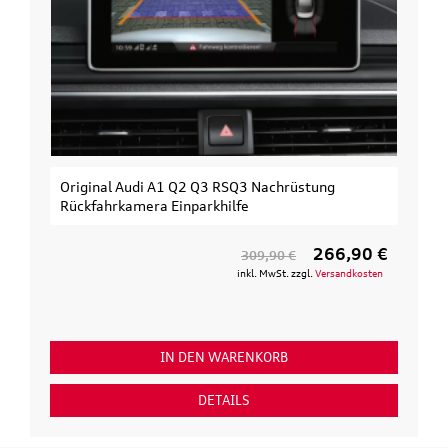
Original Audi A1 Q2 Q3 RSQ3 Nachrüstung
Rückfahrkamera Einparkhilfe
266,90 €
309,90 €
inkl. MwSt. zzgl.
Versandkosten
IN DEN WARENKORB
DETAILS