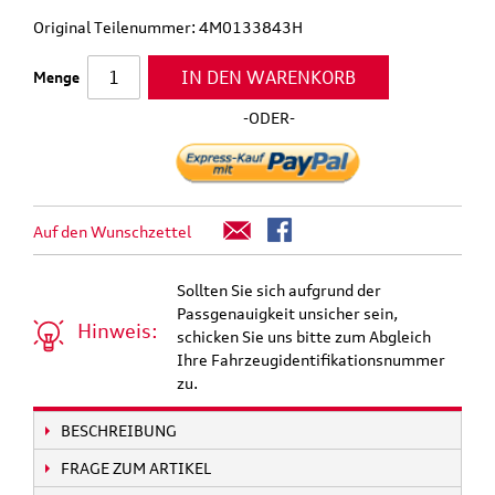
Original Teilenummer: 4M0133843H
IN DEN WARENKORB
Menge
-ODER-
Auf den Wunschzettel
Sollten Sie sich aufgrund der
Passgenauigkeit unsicher sein,
Hinweis:
schicken Sie uns bitte zum Abgleich
Ihre Fahrzeugidentifikationsnummer
zu.
BESCHREIBUNG
FRAGE ZUM ARTIKEL