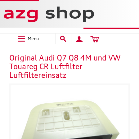
Menü
Original Audi Q7 Q8 4M und VW
Touareg CR Luftfilter
Luftfiltereinsatz