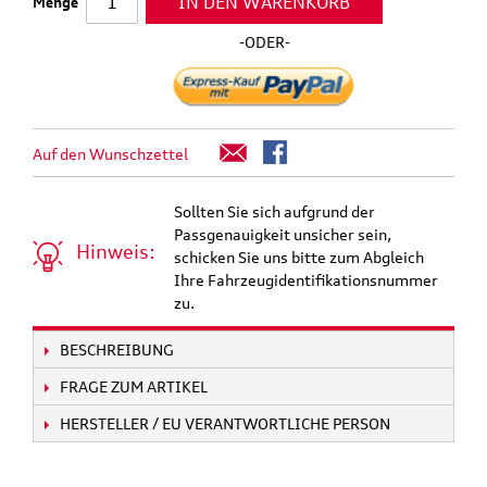
IN DEN WARENKORB
Menge
-ODER-
Auf den Wunschzettel
Sollten Sie sich aufgrund der
Passgenauigkeit unsicher sein,
Hinweis:
schicken Sie uns bitte zum Abgleich
Ihre Fahrzeugidentifikationsnummer
zu.
BESCHREIBUNG
FRAGE ZUM ARTIKEL
HERSTELLER / EU VERANTWORTLICHE PERSON