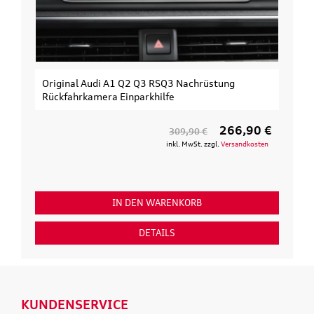
Original Audi A1 Q2 Q3 RSQ3 Nachrüstung
Rückfahrkamera Einparkhilfe
266,90 €
309,90 €
inkl. MwSt. zzgl.
Versandkosten
IN DEN WARENKORB
DETAILS
KUNDENSERVICE