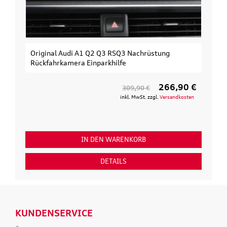
Original Audi A1 Q2 Q3 RSQ3 Nachrüstung
Rückfahrkamera Einparkhilfe
266,90 €
309,90 €
inkl. MwSt. zzgl.
Versandkosten
IN DEN WARENKORB
DETAILS
KUNDENSERVICE