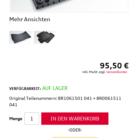
Mehr Ansichten
95,50 €
inkl. MwSt. zzgl.
Versandkosten
AUF LAGER
VERFÜGBARKEIT:
Original Teilenummern: 8R1061501 041 + 8R0061511
041
IN DEN WARENKORB
Menge
-ODER-