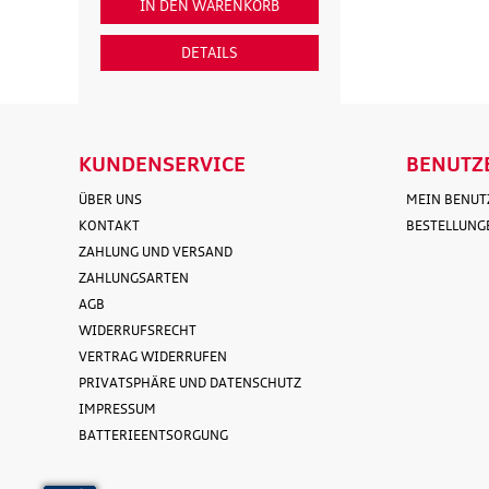
IN DEN WARENKORB
IN DEN WAR
DETAILS
DETAI
KUNDENSERVICE
BENUTZ
ÜBER UNS
MEIN BENU
KONTAKT
BESTELLUNG
ZAHLUNG UND VERSAND
ZAHLUNGSARTEN
AGB
WIDERRUFSRECHT
VERTRAG WIDERRUFEN
PRIVATSPHÄRE UND DATENSCHUTZ
IMPRESSUM
BATTERIEENTSORGUNG