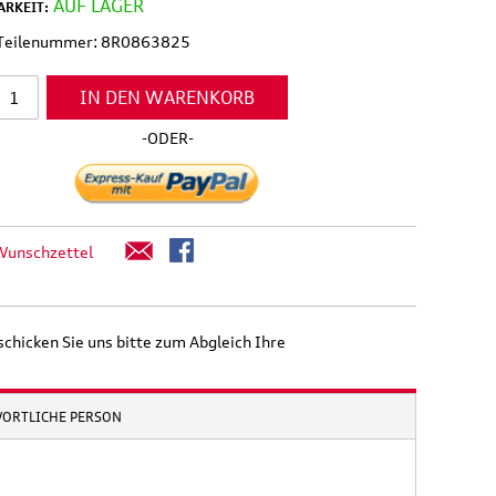
AUF LAGER
RKEIT:
l Teilenummer: 8R0863825
IN DEN WARENKORB
-ODER-
Wunschzettel
schicken Sie uns bitte zum Abgleich Ihre
WORTLICHE PERSON