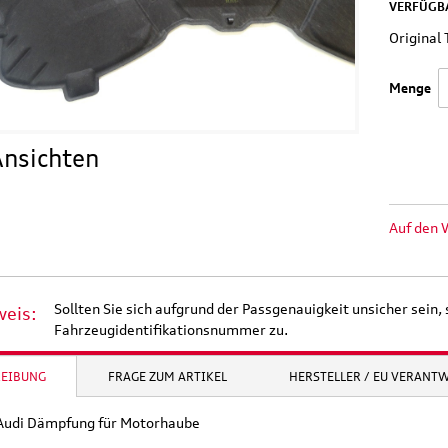
VERFÜGBA
Origina
Menge
nsichten
Auf den 
Sollten Sie sich aufgrund der Passgenauigkeit unsicher sein, 
weis:
Fahrzeugidentifikationsnummer zu.
REIBUNG
FRAGE ZUM ARTIKEL
HERSTELLER / EU VERANT
 Audi Dämpfung für Motorhaube