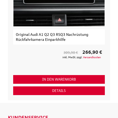
Original Audi A1 Q2 Q3 RSQ3 Nachrüstung
Rückfahrkamera Einparkhilfe
266,90 €
309,90 €
inkl. MwSt. zzgl.
Versandkosten
IN DEN WARENKORB
DETAILS
KUNDENSERVICE