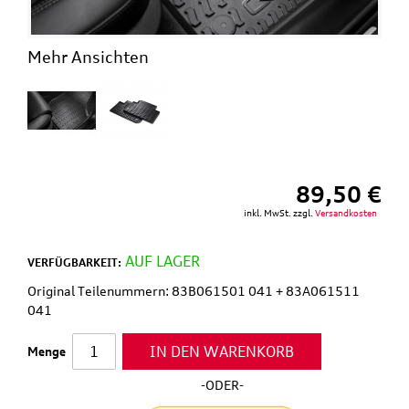
Mehr Ansichten
89,50 €
inkl. MwSt. zzgl.
Versandkosten
AUF LAGER
VERFÜGBARKEIT:
Original Teilenummern: 83B061501 041 + 83A061511
041
IN DEN WARENKORB
Menge
-ODER-