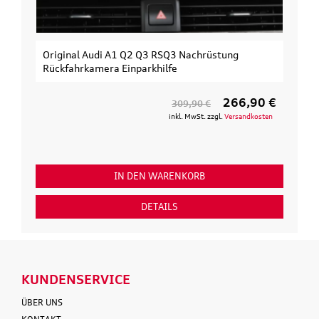
Original Audi A1 Q2 Q3 RSQ3 Nachrüstung
Rückfahrkamera Einparkhilfe
266,90 €
309,90 €
inkl. MwSt. zzgl.
Versandkosten
IN DEN WARENKORB
DETAILS
KUNDENSERVICE
ÜBER UNS