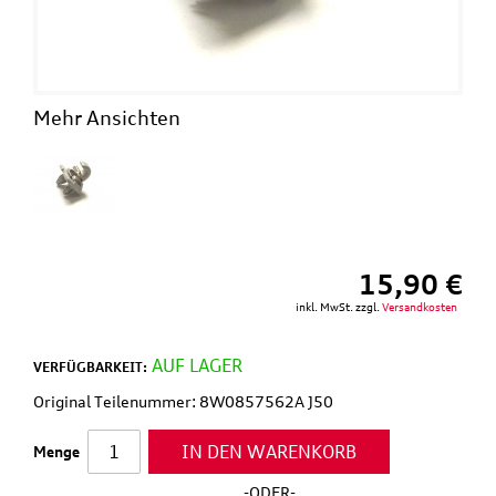
Mehr Ansichten
15,90 €
inkl. MwSt. zzgl.
Versandkosten
AUF LAGER
VERFÜGBARKEIT:
Original Teilenummer: 8W0857562A J50
IN DEN WARENKORB
Menge
-ODER-