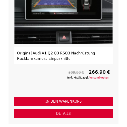
Original Audi A1 Q2 Q3 RSQ3 Nachrüstung
Rückfahrkamera Einparkhilfe
266,90 €
309,90 €
inkl. MwSt. zzgl.
Versandkosten
IN DEN WARENKORB
DETAILS