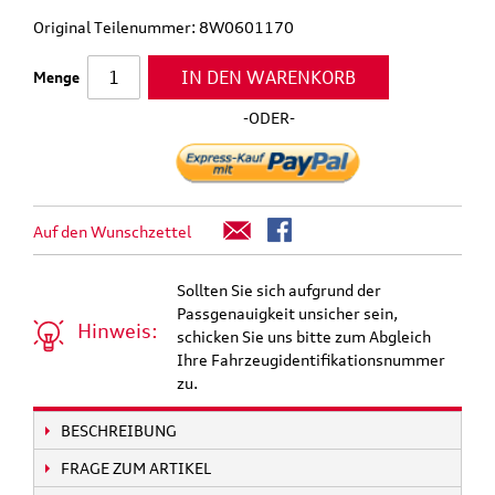
Original Teilenummer: 8W0601170
IN DEN WARENKORB
Menge
-ODER-
Auf den Wunschzettel
Sollten Sie sich aufgrund der
Passgenauigkeit unsicher sein,
Hinweis:
schicken Sie uns bitte zum Abgleich
Ihre Fahrzeugidentifikationsnummer
zu.
BESCHREIBUNG
FRAGE ZUM ARTIKEL