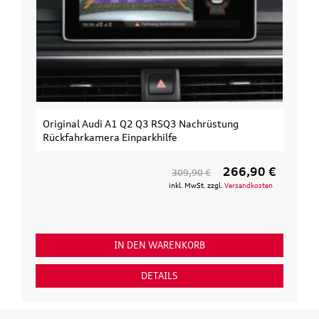
Original Audi A1 Q2 Q3 RSQ3 Nachrüstung
Rückfahrkamera Einparkhilfe
266,90 €
309,90 €
inkl. MwSt. zzgl.
Versandkosten
IN DEN WARENKORB
DETAILS