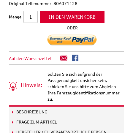
Original Teilenummer: 80A071128
IN DEN WARENKORB
Menge
-ODER-
Auf den Wunschzettel
Sollten Sie sich aufgrund der
Passgenauigkeit unsicher sein,
Hinweis:
schicken Sie uns bitte zum Abgleich
Ihre Fahrzeugidentifikationsnummer
zu.
BESCHREIBUNG
FRAGE ZUM ARTIKEL
HERSTELLER / EU VERANTWORTLICHE PERSON