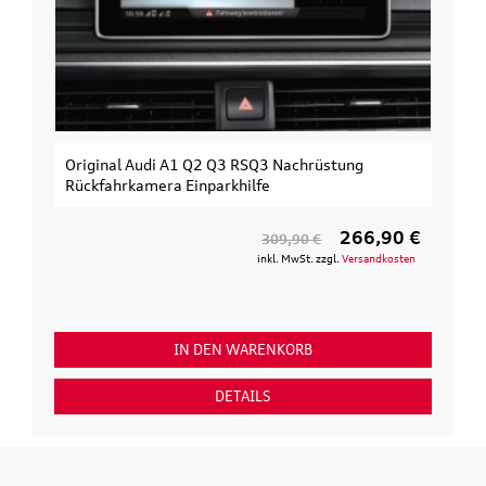
Original Audi A1 Q2 Q3 RSQ3 Nachrüstung
Rückfahrkamera Einparkhilfe
266,90 €
309,90 €
inkl. MwSt. zzgl.
Versandkosten
IN DEN WARENKORB
DETAILS