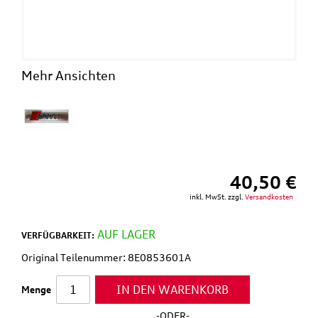
Mehr Ansichten
40,50 €
inkl. MwSt. zzgl.
Versandkosten
AUF LAGER
VERFÜGBARKEIT:
Original Teilenummer: 8E0853601A
IN DEN WARENKORB
Menge
-ODER-