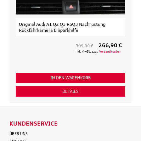
Original Audi A1 Q2 Q3 RSQ3 Nachrüstung
Rückfahrkamera Einparkhilfe
266,90 €
309,90 €
inkl. MwSt. zzgl.
Versandkosten
IN DEN WARENKORB
DETAILS
KUNDENSERVICE
ÜBER UNS