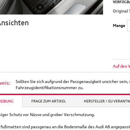
VERFÜGBA
Origina
nsichten
Menge
Auf den 
Sollten Sie sich aufgrund der Passgenauigkeit unsicher sein, 
weis:
Fahrzeugidentifikationsnummer zu.
REIBUNG
FRAGE ZUM ARTIKEL
HERSTELLER / EU VERANT
siger Schutz vor Nässe und grober Verschmutzung.
rfußmatten sind passgenau an die Bodenmaße des Audi A8 angepasst.