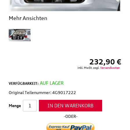
Mehr Ansichten
232,90 €
inkl. MwSt. zzgl.
Versandkosten
AUF LAGER
VERFÜGBARKEIT:
Original Teilenummer: 4G9017222
IN DEN WARENKORB
Menge
-ODER-