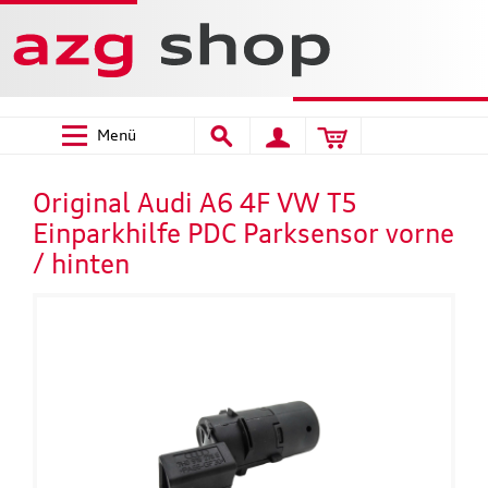
Menü
Original Audi A6 4F VW T5
Einparkhilfe PDC Parksensor vorne
/ hinten