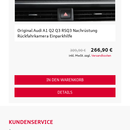
Original Audi A1 Q2 Q3 RSQ3 Nachrüstung
Rückfahrkamera Einparkhilfe
266,90 €
309,90 €
inkl. MwSt. zzgl.
Versandkosten
IN DEN WARENKORB
DETAILS
KUNDENSERVICE