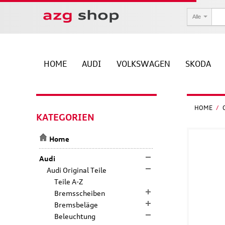
Alle
HOME
AUDI
VOLKSWAGEN
SKODA
HOME
/
KATEGORIEN
Home
Audi
Audi Original Teile
Teile A-Z
Bremsscheiben
Bremsbeläge
Beleuchtung