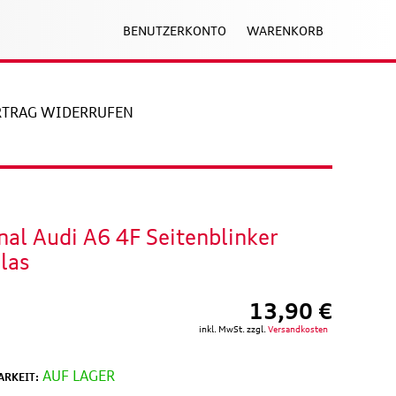
BENUTZERKONTO
WARENKORB
RTRAG WIDERRUFEN
nal Audi A6 4F Seitenblinker
las
13,90 €
inkl. MwSt. zzgl.
Versandkosten
AUF LAGER
RKEIT: