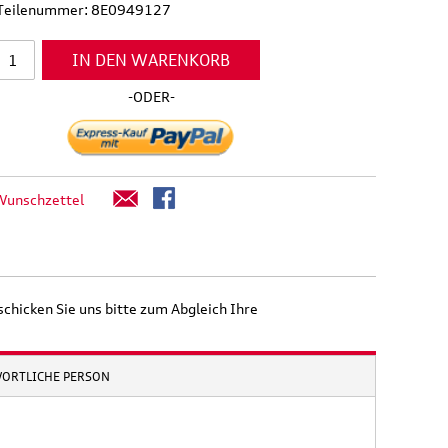
l Teilenummer: 8E0949127
IN DEN WARENKORB
-ODER-
Wunschzettel
schicken Sie uns bitte zum Abgleich Ihre
WORTLICHE PERSON