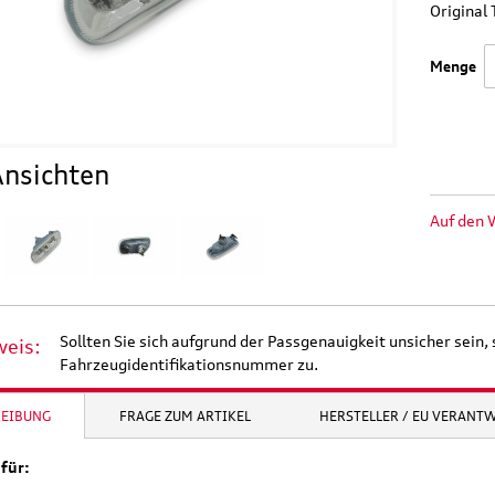
Origina
Menge
nsichten
Auf den 
Sollten Sie sich aufgrund der Passgenauigkeit unsicher sein, 
weis:
Fahrzeugidentifikationsnummer zu.
REIBUNG
FRAGE ZUM ARTIKEL
HERSTELLER / EU VERANT
für: