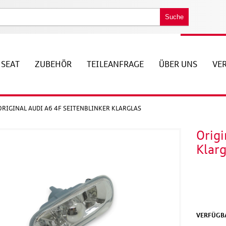
Suche
SEAT
ZUBEHÖR
TEILEANFRAGE
ÜBER UNS
VE
ORIGINAL AUDI A6 4F SEITENBLINKER KLARGLAS
Origi
Klarg
VERFÜGBA