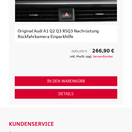
Original Audi A1 Q2 Q3 RSQ3 Nachrüstung
Rückfahrkamera Einparkhilfe
266,90 €
309,90 €
inkl. MwSt. zzgl.
Versandkosten
IN DEN WARENKORB
DETAILS
KUNDENSERVICE