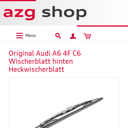
Menü
Original Audi A6 4F C6
Wischerblatt hinten
Heckwischerblatt