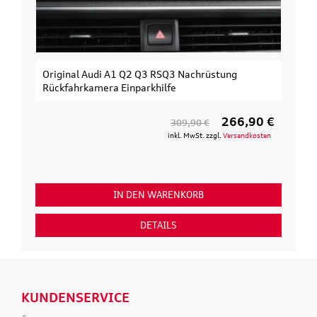
Original Audi A1 Q2 Q3 RSQ3 Nachrüstung
Rückfahrkamera Einparkhilfe
266,90 €
309,90 €
inkl. MwSt. zzgl.
Versandkosten
IN DEN WARENKORB
DETAILS
KUNDENSERVICE