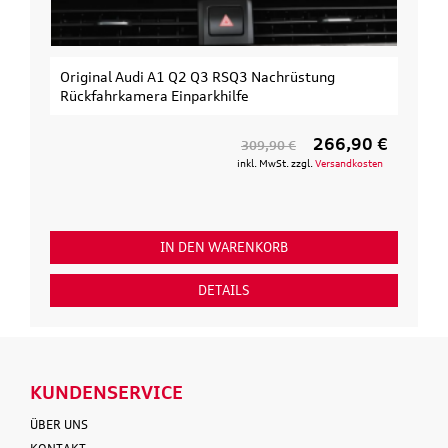
Original Audi A1 Q2 Q3 RSQ3 Nachrüstung
Rückfahrkamera Einparkhilfe
266,90 €
309,90 €
inkl. MwSt. zzgl.
Versandkosten
IN DEN WARENKORB
DETAILS
KUNDENSERVICE
ÜBER UNS