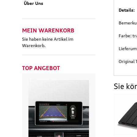
Über Uns
Details:
Bemerkun
MEIN WARENKORB
Farbe: t
Sie haben keine Artikel im
Warenkorb.
Lieferum
Original
TOP ANGEBOT
Sie kö