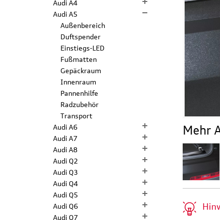
Audi A4
Audi A5
Außenbereich
Duftspender
Einstiegs-LED
Fußmatten
Gepäckraum
Innenraum
Pannenhilfe
Radzubehör
Transport
Audi A6
Mehr A
Audi A7
Audi A8
Audi Q2
Audi Q3
Audi Q4
Audi Q5
Hin
Audi Q6
Audi Q7