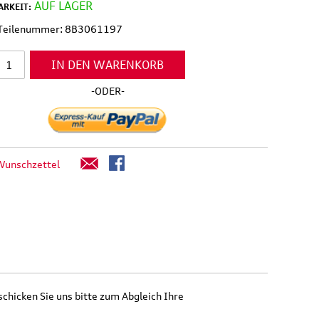
AUF LAGER
RKEIT:
l Teilenummer: 8B3061197
IN DEN WARENKORB
-ODER-
Wunschzettel
schicken Sie uns bitte zum Abgleich Ihre