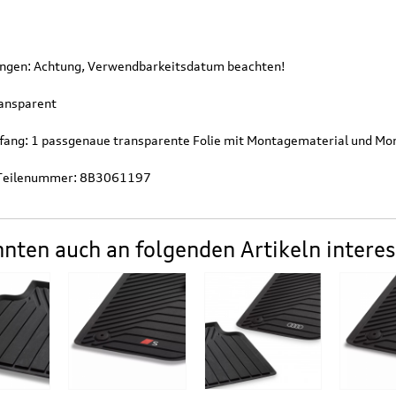
gen: Achtung, Verwendbarkeitsdatum beachten!
ransparent
fang: 1 passgenaue transparente Folie mit Montagematerial und Mo
 Teilenummer: 8B3061197
nnten auch an folgenden Artikeln interes