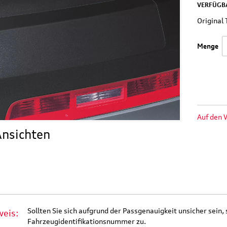
VERFÜGBA
Origina
Menge
Auf den 
nsichten
Sollten Sie sich aufgrund der Passgenauigkeit unsicher sein, 
weis:
Fahrzeugidentifikationsnummer zu.