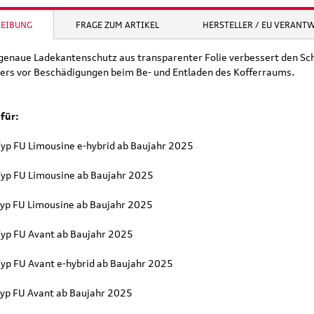
REIBUNG
FRAGE ZUM ARTIKEL
HERSTELLER / EU VERANT
genaue Ladekantenschutz aus transparenter Folie verbessert den Sc
ers vor Beschädigungen beim Be- und Entladen des Kofferraums.
für:
Typ FU Limousine e-hybrid ab Baujahr 2025
Typ FU Limousine ab Baujahr 2025
Typ FU Limousine ab Baujahr 2025
Typ FU Avant ab Baujahr 2025
Typ FU Avant e-hybrid ab Baujahr 2025
Typ FU Avant ab Baujahr 2025