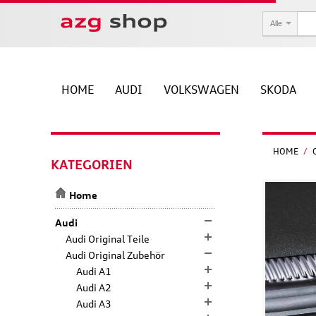
Alle
HOME
AUDI
VOLKSWAGEN
SKODA
HOME
/
KATEGORIEN
Home
Audi
Audi Original Teile
Audi Original Zubehör
Audi A1
Audi A2
Audi A3