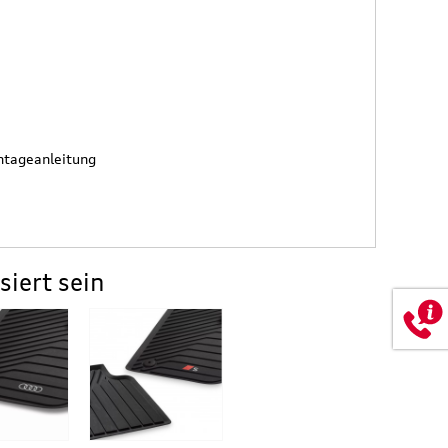
ntageanleitung
siert sein