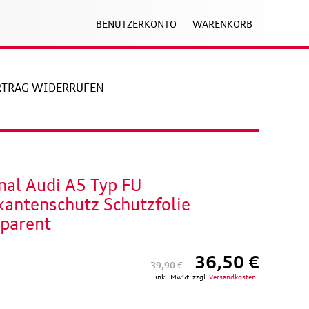
BENUTZERKONTO
WARENKORB
RTRAG WIDERRUFEN
nal Audi A5 Typ FU
kantenschutz Schutzfolie
sparent
36,50 €
39,90 €
inkl. MwSt. zzgl.
Versandkosten