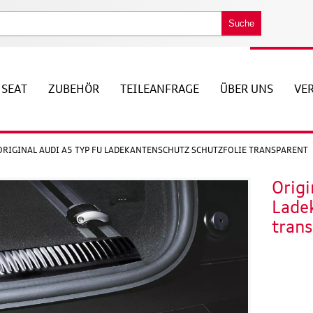
Suche
SEAT
ZUBEHÖR
TEILEANFRAGE
ÜBER UNS
VE
ORIGINAL AUDI A5 TYP FU LADEKANTENSCHUTZ SCHUTZFOLIE TRANSPARENT
Origi
Lade
tran