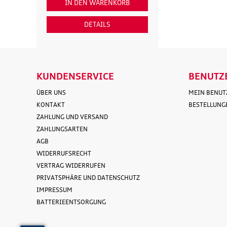
IN DEN WARENKORB
IN DEN WAR
DETAILS
DETAI
KUNDENSERVICE
BENUTZ
ÜBER UNS
MEIN BENU
KONTAKT
BESTELLUNG
ZAHLUNG UND VERSAND
ZAHLUNGSARTEN
AGB
WIDERRUFSRECHT
VERTRAG WIDERRUFEN
PRIVATSPHÄRE UND DATENSCHUTZ
IMPRESSUM
BATTERIEENTSORGUNG