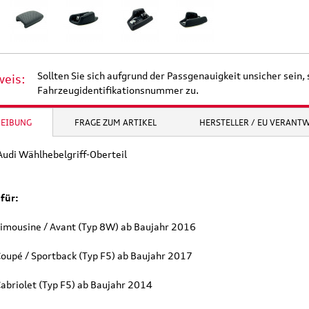
Sollten Sie sich aufgrund der Passgenauigkeit unsicher sein, 
weis:
Fahrzeugidentifikationsnummer zu.
REIBUNG
FRAGE ZUM ARTIKEL
HERSTELLER / EU VERANT
Audi Wählhebelgriff-Oberteil
für:
Limousine / Avant (Typ 8W) ab Baujahr 2016
Coupé / Sportback (Typ F5) ab Baujahr 2017
Cabriolet (Typ F5) ab Baujahr 2014