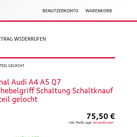
BENUTZERKONTO
WARENKORB
RTRAG WIDERRUFEN
TEIL GELOCHT
nal Audi A4 A5 Q7
hebelgriff Schaltung Schaltknauf
eil gelocht
75,50 €
inkl. MwSt. zzgl.
Versandkosten