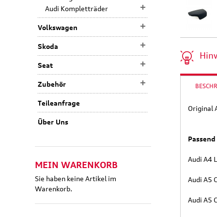
Audi Kompletträder
Volkswagen
Skoda
Hin
Seat
Zubehör
BESCH
Teileanfrage
Original 
Über Uns
Passend 
Audi A4 
MEIN WARENKORB
Sie haben keine Artikel im
Audi A5 
Warenkorb.
Audi A5 