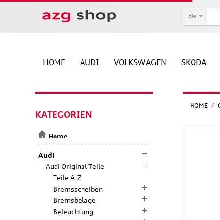
Alle
HOME
AUDI
VOLKSWAGEN
SKODA
HOME
/
KATEGORIEN
Home
Audi
Audi Original Teile
Teile A-Z
Bremsscheiben
Bremsbeläge
Beleuchtung