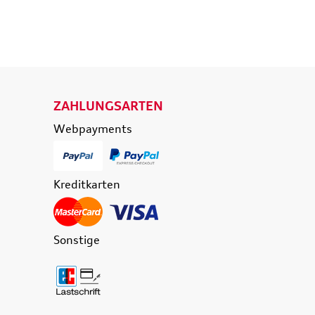
 WARENKORB
IN DEN WARENKORB
ETAILS
DETAILS
ZAHLUNGSARTEN
Webpayments
Kreditkarten
Sonstige