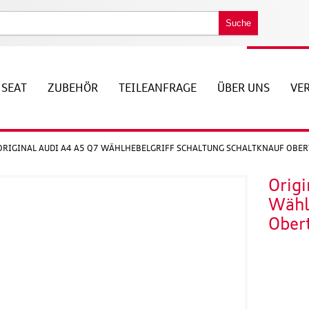
Suche
SEAT
ZUBEHÖR
TEILEANFRAGE
ÜBER UNS
VE
ORIGINAL AUDI A4 A5 Q7 WÄHLHEBELGRIFF SCHALTUNG SCHALTKNAUF OBER
Origi
Wähl
Obert