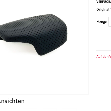
VERFÜGBA
Origina
Menge
Auf den 
nsichten