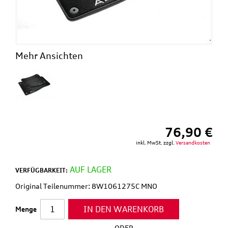
Mehr Ansichten
76,90 €
inkl. MwSt. zzgl.
Versandkosten
AUF LAGER
VERFÜGBARKEIT:
Original Teilenummer: 8W1061275C MNO
IN DEN WARENKORB
Menge
-ODER-