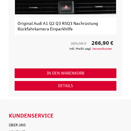
Original Audi A1 Q2 Q3 RSQ3 Nachrüstung
Rückfahrkamera Einparkhilfe
266,90 €
309,90 €
inkl. MwSt. zzgl.
Versandkosten
IN DEN WARENKORB
DETAILS
KUNDENSERVICE
ÜBER UNS