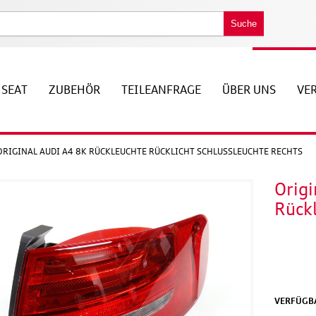
Suche
SEAT
ZUBEHÖR
TEILEANFRAGE
ÜBER UNS
VE
ORIGINAL AUDI A4 8K RÜCKLEUCHTE RÜCKLICHT SCHLUSSLEUCHTE RECHTS
Origi
Rückl
VERFÜGBA