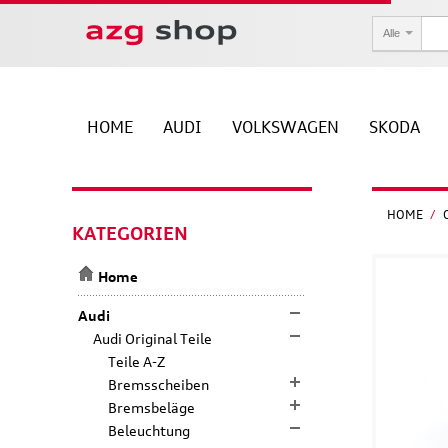
Alle
HOME
AUDI
VOLKSWAGEN
SKODA
HOME
/
KATEGORIEN
Home
Audi
Audi Original Teile
Teile A-Z
Bremsscheiben
Bremsbeläge
Beleuchtung