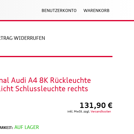
BENUTZERKONTO
WARENKORB
RTRAG WIDERRUFEN
nal Audi A4 8K Rückleuchte
icht Schlussleuchte rechts
131,90 €
inkl. MwSt. zzgl.
Versandkosten
AUF LAGER
RKEIT: