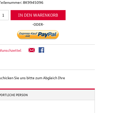
l Teilenummer: 8K9945096
IN DEN WARENKORB
-ODER-
Wunschzettel
schicken Sie uns bitte zum Abgleich Ihre
WORTLICHE PERSON