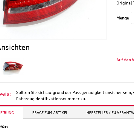
Origina
Menge
nsichten
Auf den 
Sollten Sie sich aufgrund der Passgenauigkeit unsicher sein, 
weis:
Fahrzeugidentifikationsnummer zu.
REIBUNG
FRAGE ZUM ARTIKEL
HERSTELLER / EU VERANT
für: