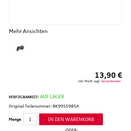
Mehr Ansichten
13,90 €
inkl. MwSt. zzgl.
Versandkosten
AUF LAGER
VERFÜGBARKEIT:
Original Teilenummer: 8K9955985A
IN DEN WARENKORB
Menge
-ODER-