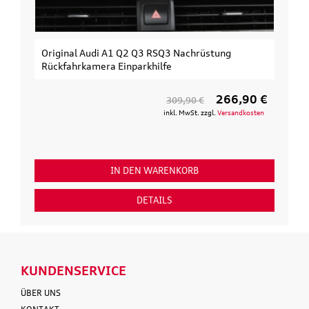
Original Audi A1 Q2 Q3 RSQ3 Nachrüstung
Rückfahrkamera Einparkhilfe
266,90 €
309,90 €
inkl. MwSt. zzgl.
Versandkosten
IN DEN WARENKORB
DETAILS
KUNDENSERVICE
ÜBER UNS