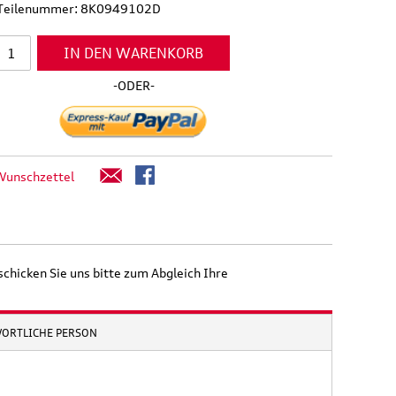
l Teilenummer: 8K0949102D
IN DEN WARENKORB
-ODER-
Wunschzettel
schicken Sie uns bitte zum Abgleich Ihre
WORTLICHE PERSON