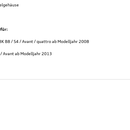
gelgehäuse
für:
8K B8 / S4 / Avant / quattro ab Modelljahr 2008
 / Avant ab Modelljahr 2013