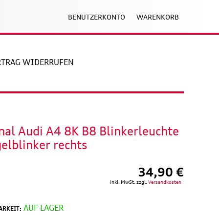
BENUTZERKONTO
WARENKORB
RTRAG WIDERRUFEN
nal Audi A4 8K B8 Blinkerleuchte
elblinker rechts
34,90 €
inkl. MwSt. zzgl.
Versandkosten
AUF LAGER
RKEIT: