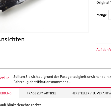
Origina
Menge
nsichten
Auf den 
Sollten Sie sich aufgrund der Passgenauigkeit unsicher sein, 
weis:
Fahrzeugidentifikationsnummer zu.
REIBUNG
FRAGE ZUM ARTIKEL
HERSTELLER / EU VERANT
Audi Blinkerleuchte rechts