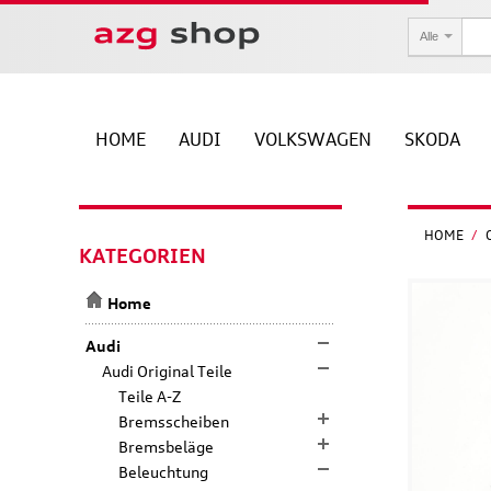
Alle
HOME
AUDI
VOLKSWAGEN
SKODA
HOME
/
KATEGORIEN
Home
Audi
Audi Original Teile
Teile A-Z
Bremsscheiben
Bremsbeläge
Beleuchtung