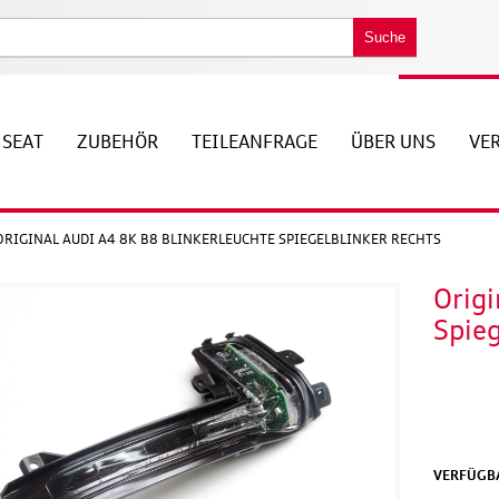
Suche
SEAT
ZUBEHÖR
TEILEANFRAGE
ÜBER UNS
VE
ORIGINAL AUDI A4 8K B8 BLINKERLEUCHTE SPIEGELBLINKER RECHTS
Origi
Spieg
VERFÜGBA