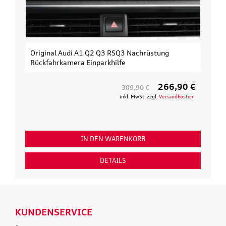
Original Audi A1 Q2 Q3 RSQ3 Nachrüstung
Rückfahrkamera Einparkhilfe
266,90 €
309,90 €
inkl. MwSt. zzgl.
Versandkosten
IN DEN WARENKORB
DETAILS
KUNDENSERVICE