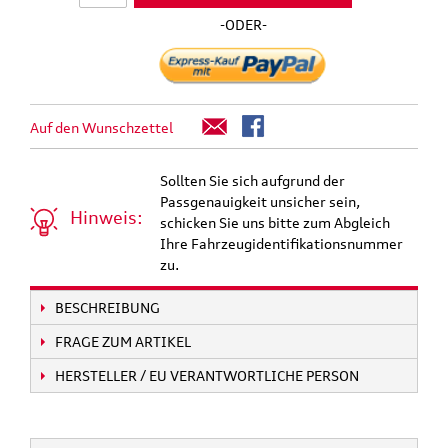
-ODER-
Auf den Wunschzettel
Sollten Sie sich aufgrund der
Passgenauigkeit unsicher sein,
Hinweis:
schicken Sie uns bitte zum Abgleich
Ihre Fahrzeugidentifikationsnummer
zu.
BESCHREIBUNG
FRAGE ZUM ARTIKEL
HERSTELLER / EU VERANTWORTLICHE PERSON