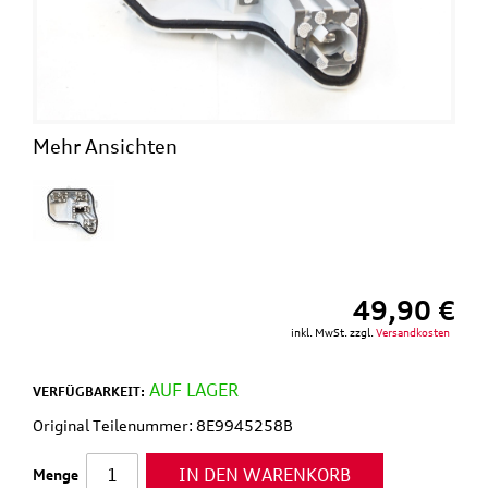
Mehr Ansichten
49,90 €
inkl. MwSt. zzgl.
Versandkosten
AUF LAGER
VERFÜGBARKEIT:
Original Teilenummer: 8E9945258B
IN DEN WARENKORB
Menge