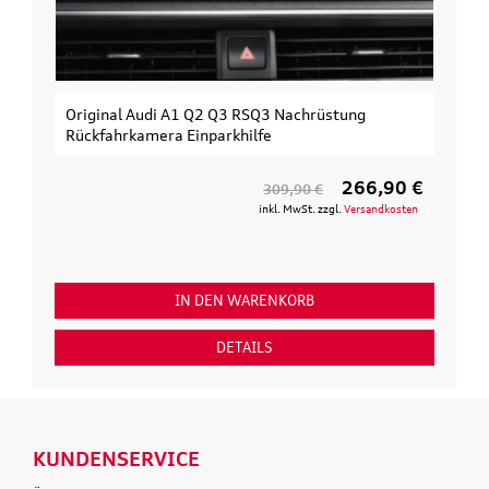
Original Audi A1 Q2 Q3 RSQ3 Nachrüstung
Rückfahrkamera Einparkhilfe
266,90 €
309,90 €
inkl. MwSt. zzgl.
Versandkosten
IN DEN WARENKORB
DETAILS
KUNDENSERVICE