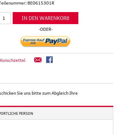
l Teilenummer: 8E0615301R
IN DEN WARENKORB
-ODER-
Wunschzettel
schicken Sie uns bitte zum Abgleich Ihre
WORTLICHE PERSON