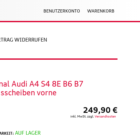
BENUTZERKONTO
WARENKORB
RTRAG WIDERRUFEN
nal Audi A4 S4 8E B6 B7
sscheiben vorne
249,90 €
inkl. MwSt. zzgl.
Versandkosten
AUF LAGER
RKEIT: