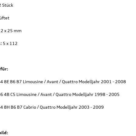
2 Stück
üftet
12 x 25 mm
: 5 x 112
für:
S4 8E B6 B7 Limousine / Avant / Quattro Modelljahr 2001 - 2008
S6 4B C5 Limousine / Avant / Quattro Modelljahr 1998 - 2005
S4 8H B6 B7 Cabrio / Quattro Modelljahr 2003 - 2009
ild: