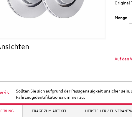
Origina
Menge
nsichten
Auf den 
Sollten Sie sich aufgrund der Passgenauigkeit unsicher sein, 
weis:
Fahrzeugidentifikationsnummer zu.
REIBUNG
FRAGE ZUM ARTIKEL
HERSTELLER / EU VERANT