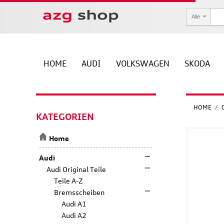
Alle
HOME
AUDI
VOLKSWAGEN
SKODA
HOME
/
KATEGORIEN
Home
Audi
Audi Original Teile
Teile A-Z
Bremsscheiben
Audi A1
Audi A2