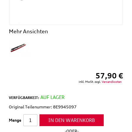
Mehr Ansichten
57,90 €
inkl. MwSt. zzgl.
Versandkosten
AUF LAGER
VERFÜGBARKEIT:
Original Teilenummer: 8E9945097
IN DEN WARENKORB
Menge
-ODER-