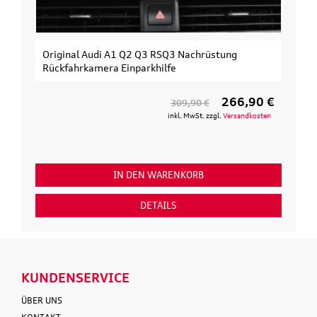
Original Audi A1 Q2 Q3 RSQ3 Nachrüstung
Rückfahrkamera Einparkhilfe
266,90 €
309,90 €
inkl. MwSt. zzgl.
Versandkosten
IN DEN WARENKORB
DETAILS
KUNDENSERVICE
ÜBER UNS