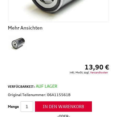
Mehr Ansichten
13,90 €
inkl. MwSt. zzgl.
Versandkosten
AUF LAGER
VERFÜGBARKEIT:
Original Teilenummer: 06A115561B
IN DEN WARENKORB
Menge
-ODER-