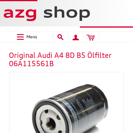
Menü
Original Audi A4 8D B5 Ölfilter
06A115561B