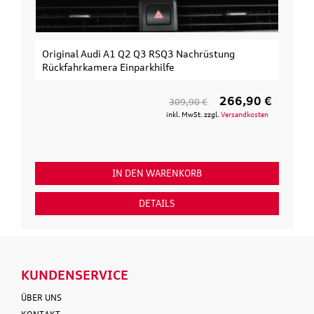
Original Audi A1 Q2 Q3 RSQ3 Nachrüstung
Rückfahrkamera Einparkhilfe
266,90 €
309,90 €
inkl. MwSt. zzgl.
Versandkosten
IN DEN WARENKORB
DETAILS
KUNDENSERVICE
ÜBER UNS