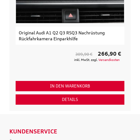
Original Audi A1 Q2 Q3 RSQ3 Nachrüstung
Rückfahrkamera Einparkhilfe
266,90 €
309,90 €
inkl. MwSt. zzgl.
Versandkosten
IN DEN WARENKORB
DETAILS
KUNDENSERVICE