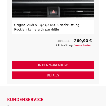
Original Audi A1 Q2 Q3 RSQ3 Nachrüstung
Rückfahrkamera Einparkhilfe
269,90 €
309,90 €
inkl. MwSt. zzgl.
Versandkosten
IN DEN WARENKORB
DETAILS
KUNDENSERVICE