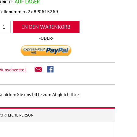
AUF LAGER
RKEIT:
 Teilenummer: 2x 8P0615269
IN DEN WARENKORB
-ODER-
Wunschzettel
schicken Sie uns bitte zum Abgleich Ihre
WORTLICHE PERSON