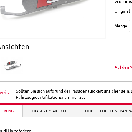
VERFÜGBA
Original
Menge
nsichten
Auf den 
Sollten Sie sich aufgrund der Passgenauigkeit unsicher sein, 
weis:
Fahrzeugidentifikationsnummer zu.
REIBUNG
FRAGE ZUM ARTIKEL
HERSTELLER / EU VERANT
Audi Haltefedern