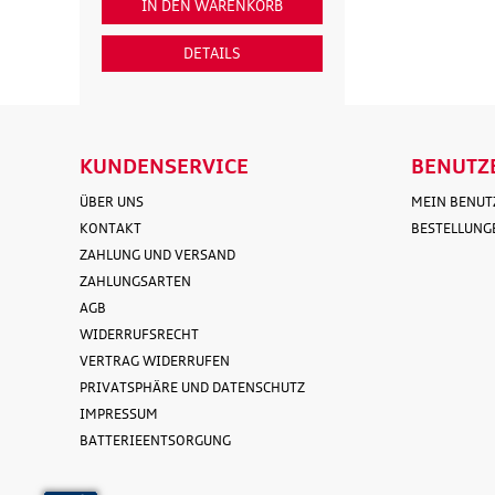
IN DEN WARENKORB
IN DEN WAR
DETAILS
DETAI
KUNDENSERVICE
BENUTZ
ÜBER UNS
MEIN BENU
KONTAKT
BESTELLUNG
ZAHLUNG UND VERSAND
ZAHLUNGSARTEN
AGB
WIDERRUFSRECHT
VERTRAG WIDERRUFEN
PRIVATSPHÄRE UND DATENSCHUTZ
IMPRESSUM
BATTERIEENTSORGUNG