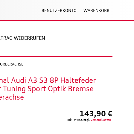
BENUTZERKONTO
WARENKORB
RTRAG WIDERRUFEN
 VORDERACHSE
nal Audi A3 S3 8P Haltefeder
r Tuning Sport Optik Bremse
erachse
143,90 €
inkl. MwSt. zzgl.
Versandkosten