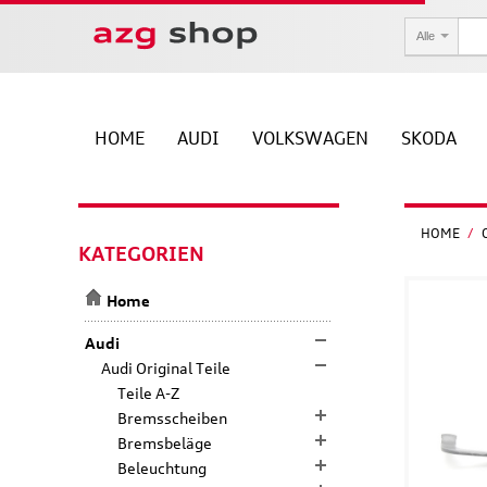
Alle
HOME
AUDI
VOLKSWAGEN
SKODA
HOME
/
KATEGORIEN
Home
Audi
Audi Original Teile
Teile A-Z
Bremsscheiben
Bremsbeläge
Beleuchtung