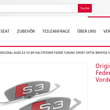
Suche
SEAT
ZUBEHÖR
TEILEANFRAGE
ÜBER UNS
VE
ORIGINAL AUDI A3 S3 8P HALTEFEDER FEDER TUNING SPORT OPTIK BREMSE
Origi
Fede
Vord