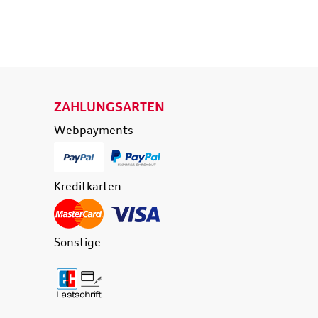
 WARENKORB
IN DEN WARENKORB
ETAILS
DETAILS
ZAHLUNGSARTEN
Webpayments
Kreditkarten
Sonstige