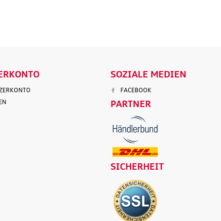
ENKORB
IN DEN WARENKORB
IN DEN
LS
DETAILS
D
ERKONTO
SOZIALE MEDIEN
TZERKONTO
FACEBOOK
EN
PARTNER
SICHERHEIT