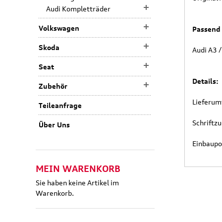
Audi Kompletträder
Volkswagen
Passend 
Skoda
Audi A3 
Seat
Details:
Zubehör
Lieferumf
Teileanfrage
Schriftzu
Über Uns
Einbaupo
MEIN WARENKORB
Sie haben keine Artikel im
Warenkorb.