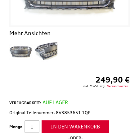
Mehr Ansichten
249,90 €
inkl. MwSt. zzgl.
Versandkosten
AUF LAGER
VERFÜGBARKEIT:
Original Teilenummer: 8V3853651 1QP
IN DEN WARENKORB
Menge
-ODER-