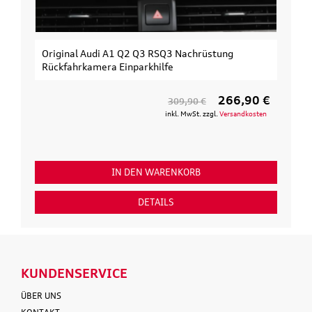
Original Audi A1 Q2 Q3 RSQ3 Nachrüstung
Rückfahrkamera Einparkhilfe
266,90 €
309,90 €
inkl. MwSt. zzgl.
Versandkosten
IN DEN WARENKORB
DETAILS
KUNDENSERVICE
ÜBER UNS