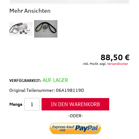
Mehr Ansichten
88,50 €
inkl. MwSt. zzgl.
Versandkosten
AUF LAGER
VERFÜGBARKEIT:
Original Teilenummer: 06A198119D
IN DEN WARENKORB
Menge
-ODER-