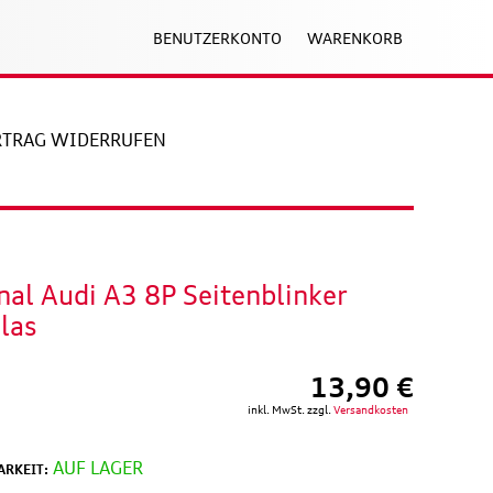
BENUTZERKONTO
WARENKORB
RTRAG WIDERRUFEN
nal Audi A3 8P Seitenblinker
las
13,90 €
inkl. MwSt. zzgl.
Versandkosten
AUF LAGER
RKEIT: