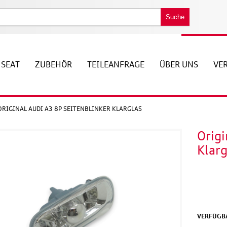
Suche
SEAT
ZUBEHÖR
TEILEANFRAGE
ÜBER UNS
VE
ORIGINAL AUDI A3 8P SEITENBLINKER KLARGLAS
Origi
Klarg
VERFÜGBA