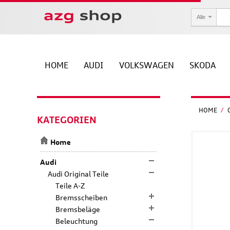
Alle
HOME
AUDI
VOLKSWAGEN
SKODA
HOME
/
KATEGORIEN
Home
Audi
Audi Original Teile
Teile A-Z
Bremsscheiben
Bremsbeläge
Beleuchtung