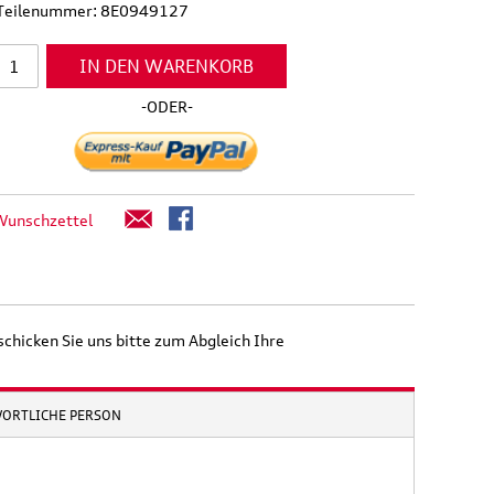
l Teilenummer: 8E0949127
IN DEN WARENKORB
-ODER-
Wunschzettel
schicken Sie uns bitte zum Abgleich Ihre
WORTLICHE PERSON