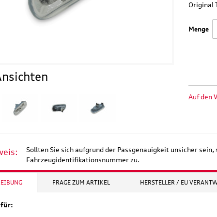
Origina
Menge
nsichten
Auf den 
Sollten Sie sich aufgrund der Passgenauigkeit unsicher sein, 
weis:
Fahrzeugidentifikationsnummer zu.
REIBUNG
FRAGE ZUM ARTIKEL
HERSTELLER / EU VERANT
für: