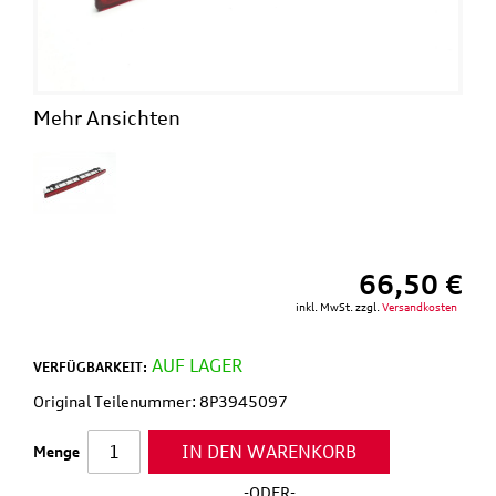
Mehr Ansichten
66,50 €
inkl. MwSt. zzgl.
Versandkosten
AUF LAGER
VERFÜGBARKEIT:
Original Teilenummer: 8P3945097
IN DEN WARENKORB
Menge
-ODER-