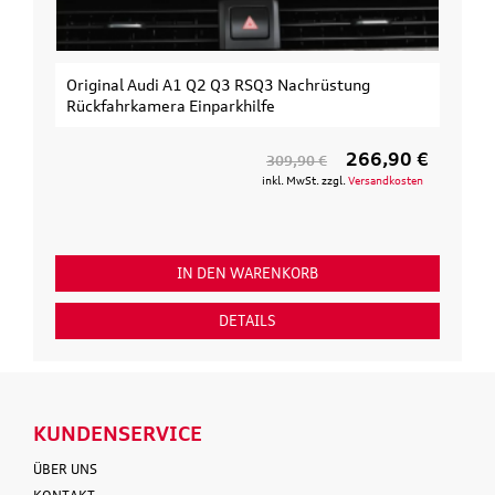
Original Audi A1 Q2 Q3 RSQ3 Nachrüstung
Rückfahrkamera Einparkhilfe
266,90 €
309,90 €
inkl. MwSt. zzgl.
Versandkosten
IN DEN WARENKORB
DETAILS
KUNDENSERVICE
ÜBER UNS