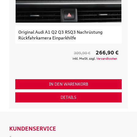
Original Audi A1 Q2 Q3 RSQ3 Nachrüstung
Rückfahrkamera Einparkhilfe
266,90 €
309,90 €
inkl. MwSt. zzgl.
Versandkosten
IN DEN WARENKORB
DETAILS
KUNDENSERVICE