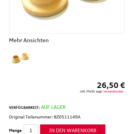
Mehr Ansichten
26,50 €
inkl. MwSt. zzgl.
Versandkosten
AUF LAGER
VERFÜGBARKEIT:
Original Teilenummer: 8Z0511149A
IN DEN WARENKORB
Menge