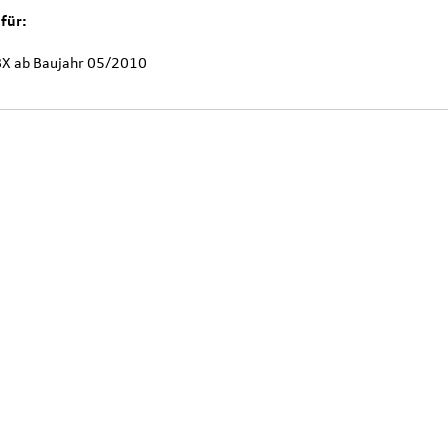
für:
8X ab Baujahr 05/2010