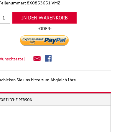
l Teilenummer: 8X0853651 VMZ
IN DEN WARENKORB
-ODER-
Wunschzettel
schicken Sie uns bitte zum Abgleich Ihre
WORTLICHE PERSON