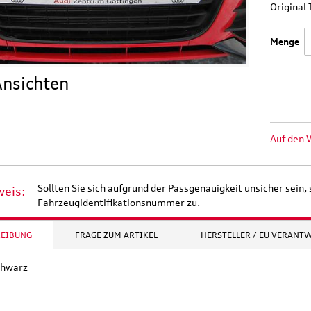
Origina
Menge
nsichten
Auf den 
Sollten Sie sich aufgrund der Passgenauigkeit unsicher sein, 
weis:
Fahrzeugidentifikationsnummer zu.
REIBUNG
FRAGE ZUM ARTIKEL
HERSTELLER / EU VERANT
chwarz