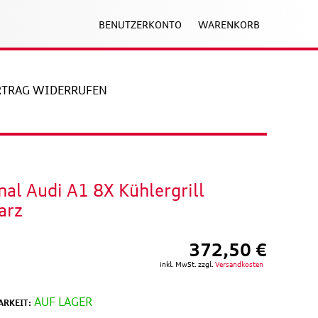
BENUTZERKONTO
WARENKORB
RTRAG WIDERRUFEN
nal Audi A1 8X Kühlergrill
arz
372,50 €
inkl. MwSt. zzgl.
Versandkosten
AUF LAGER
RKEIT: