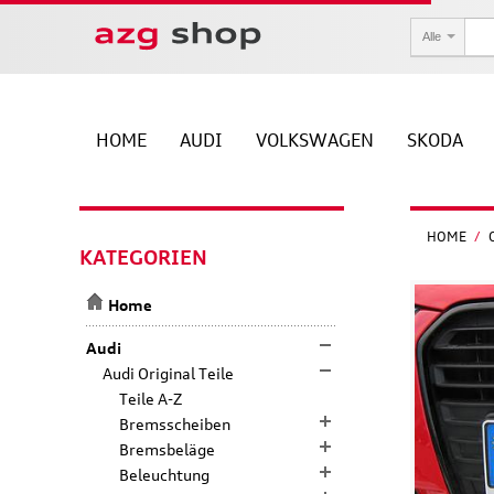
Alle
HOME
AUDI
VOLKSWAGEN
SKODA
HOME
/
KATEGORIEN
Home
Audi
Audi Original Teile
Teile A-Z
Bremsscheiben
Bremsbeläge
Beleuchtung