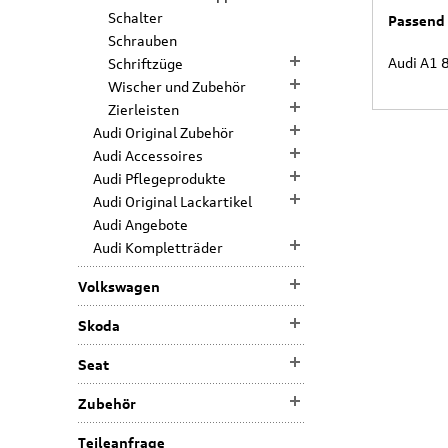
Schalter
Passend 
Schrauben
Audi A1 
Schriftzüge
Wischer und Zubehör
Zierleisten
Audi Original Zubehör
Audi Accessoires
Audi Pflegeprodukte
Audi Original Lackartikel
Audi Angebote
Audi Kompletträder
Volkswagen
Skoda
Seat
Zubehör
Teileanfrage