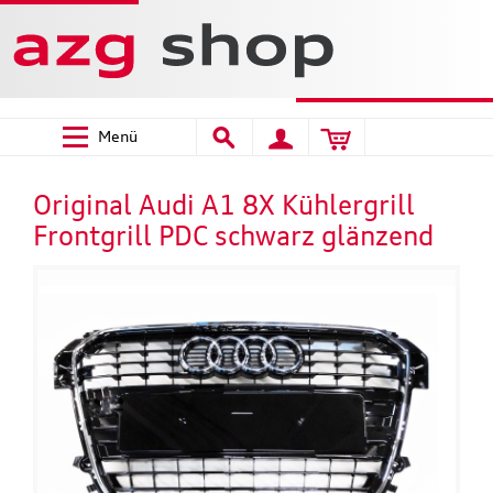
Menü
Original Audi A1 8X Kühlergrill
Frontgrill PDC schwarz glänzend