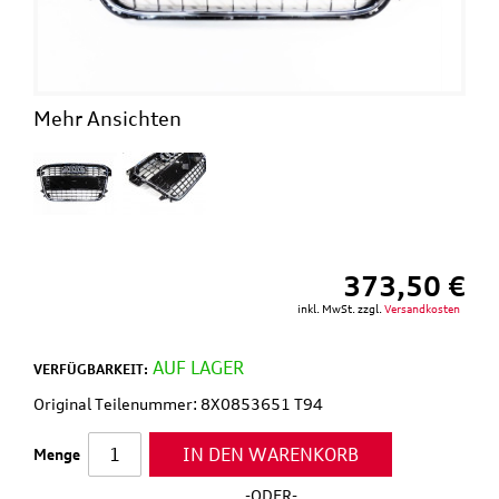
Mehr Ansichten
373,50 €
inkl. MwSt. zzgl.
Versandkosten
AUF LAGER
VERFÜGBARKEIT:
Original Teilenummer: 8X0853651 T94
IN DEN WARENKORB
Menge
-ODER-