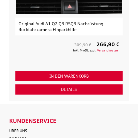
Original Audi A1 Q2 Q3 RSQ3 Nachrüstung
Rückfahrkamera Einparkhilfe
266,90 €
309,90 €
inkl. MwSt. zzgl.
Versandkosten
IN DEN WARENKORB
DETAILS
KUNDENSERVICE
ÜBER UNS