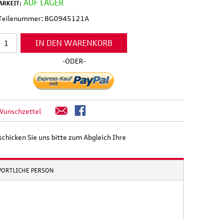
AUF LAGER
RKEIT:
l Teilenummer: 8G0945121A
IN DEN WARENKORB
-ODER-
Wunschzettel
schicken Sie uns bitte zum Abgleich Ihre
WORTLICHE PERSON