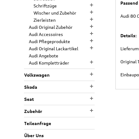
Passend 
Schriftzüge
Wischer und Zubehör
Audi 80 
Zierleisten
Audi Original Zubehör
Audi Accessoires
Details:
Audi Pflegeprodukte
Audi Original Lackartikel
Lieferum
Audi Angebote
Origina
Audi Kompletträder
Einbaupo
Volkswagen
Skoda
Seat
Zubehör
Teileanfrage
Über Uns