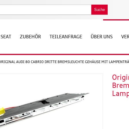
Suche
SEAT
ZUBEHÖR
TEILEANFRAGE
ÜBER UNS
VE
ORIGINAL AUDI 80 CABRIO DRITTE BREMSLEUCHTE GEHÄUSE MIT LAMPENTR
Origi
Brem
Lamp