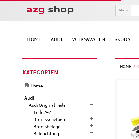
Alle
HOME
AUDI
VOLKSWAGEN
SKODA
HOME
/
KATEGORIEN
Home
Audi
Audi Original Teile
Teile A-Z
Bremsscheiben
Bremsbeläge
Beleuchtung