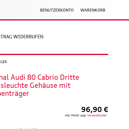
BENUTZERKONTO
WARENKORB
RTRAG WIDERRUFEN
ÄGER
nal Audi 80 Cabrio Dritte
sleuchte Gehäuse mit
enträger
96,90 €
inkl. MwSt. zzgl.
Versandkosten