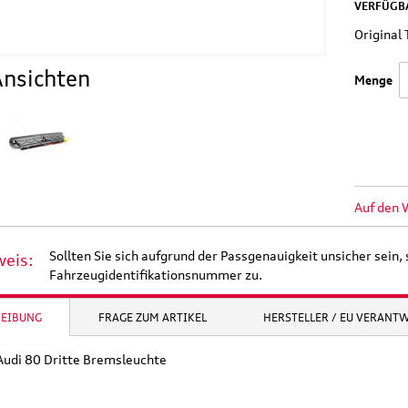
VERFÜGBA
Origina
nsichten
Menge
Auf den 
Sollten Sie sich aufgrund der Passgenauigkeit unsicher sein, 
weis:
Fahrzeugidentifikationsnummer zu.
REIBUNG
FRAGE ZUM ARTIKEL
HERSTELLER / EU VERANT
 Audi 80 Dritte Bremsleuchte