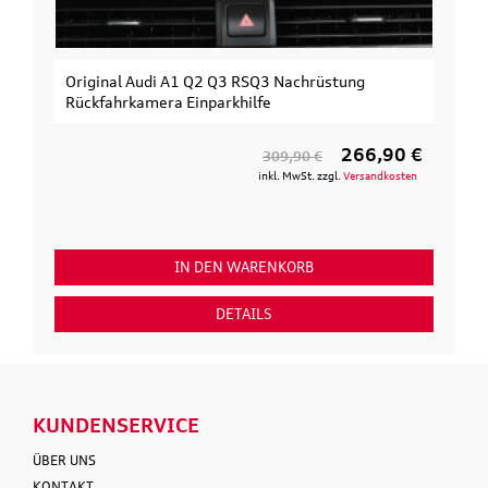
Original Audi A1 Q2 Q3 RSQ3 Nachrüstung
Rückfahrkamera Einparkhilfe
266,90 €
309,90 €
inkl. MwSt. zzgl.
Versandkosten
IN DEN WARENKORB
DETAILS
KUNDENSERVICE
ÜBER UNS
KONTAKT