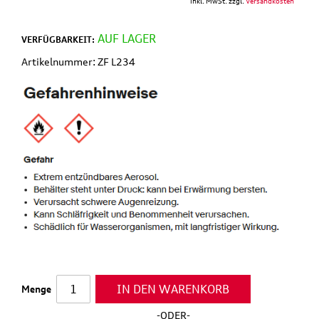
inkl. MwSt. zzgl.
Versandkosten
AUF LAGER
VERFÜGBARKEIT:
Artikelnummer: ZF L234
IN DEN WARENKORB
Menge
-ODER-