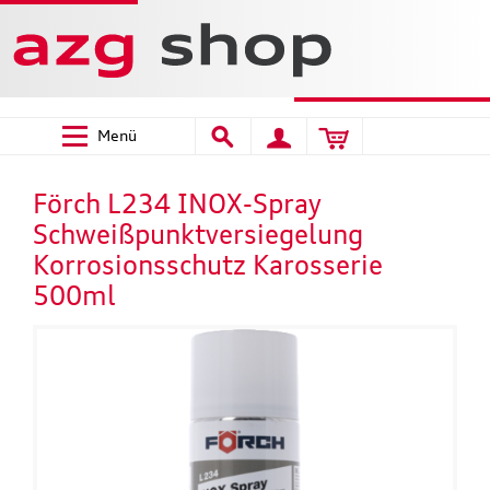
Menü
Förch L234 INOX-Spray
Schweißpunktversiegelung
Korrosionsschutz Karosserie
500ml