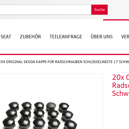
Suche
SEAT
ZUBEHÖR
TEILEANFRAGE
ÜBER UNS
VE
20X ORIGINAL SKODA KAPPE FÜR RADSCHRAUBEN SCHLÜSSELWEITE 17 SCH
20x O
Rads
Schw