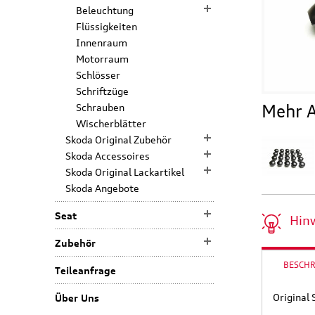
Beleuchtung
Flüssigkeiten
Innenraum
Motorraum
Schlösser
Schriftzüge
Mehr A
Schrauben
Wischerblätter
Skoda Original Zubehör
Skoda Accessoires
Skoda Original Lackartikel
Skoda Angebote
Seat
Hin
Zubehör
BESCH
Teileanfrage
Original
Über Uns