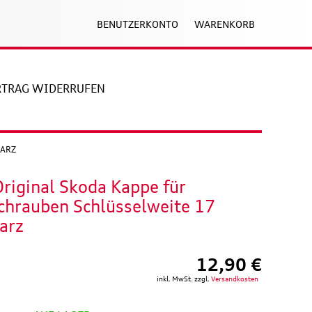
BENUTZERKONTO
WARENKORB
RTRAG WIDERRUFEN
WARZ
riginal Skoda Kappe für
chrauben Schlüsselweite 17
arz
12,90 €
inkl. MwSt. zzgl.
Versandkosten