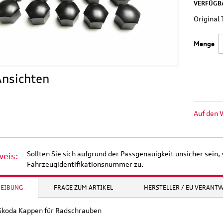
VERFÜGBA
Origina
Menge
nsichten
Auf den 
Sollten Sie sich aufgrund der Passgenauigkeit unsicher sein, 
weis:
Fahrzeugidentifikationsnummer zu.
REIBUNG
FRAGE ZUM ARTIKEL
HERSTELLER / EU VERANT
 Skoda Kappen für Radschrauben